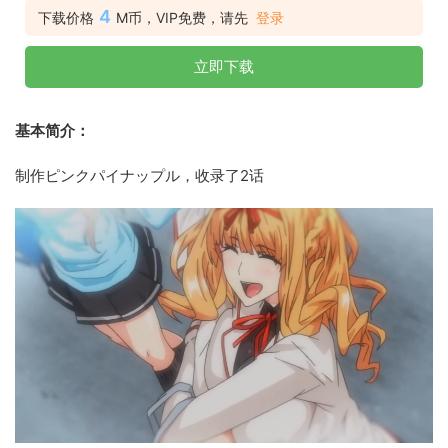
4
下载价格
M币，VIP免费，请先
登录
立即下载
基本简介：
制作ピンクパイナップル，收录了2话