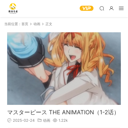
当前位置：
首页
动画
正文
マスターピース THE ANIMATION（1-2话）
2025-02-24
动画
1.22k