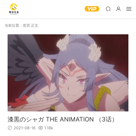
当前位置：
首页
正文
漆黒のシャガ THE ANIMATION （3话）
2021-08-16
1.18k