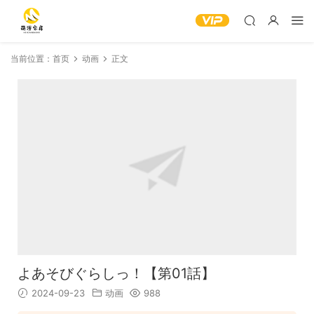
当前位置：
首页
动画
正文
よあそびぐらしっ！【第01話】
2024-09-23
动画
988