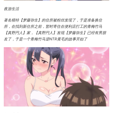
夜游生活
著名模特【梦藤弥生】的住所被粉丝发现了，于是准备换住
所，在找到新住所之前，暂时寄住在便利店打工的青梅竹马
【真野円人】家，【真野円人】发现【梦藤弥生】已经有男朋
友了，于是一个青梅竹马逆NTR黄毛的故事开始了