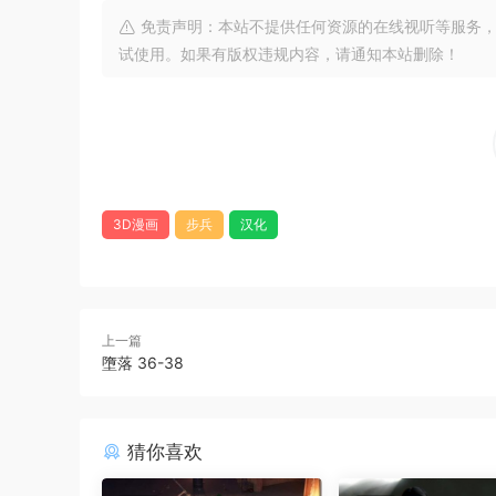
免责声明：本站不提供任何资源的在线视听等服务，
试使用。如果有版权违规内容，请通知本站删除！
3D漫画
步兵
汉化
上一篇
墮落 36-38
猜你喜欢