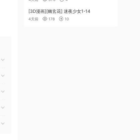
[3D漫画][幽玄花] 迷夜少女1-14
4天前
178
10