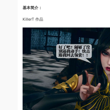
基本简介：
KillerT 作品