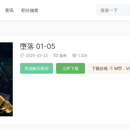
资讯
积分抽奖
墮落 01-05
2025-02-22
漫画
1.32k
4
资源解压教程
立即下载
下载价格
M币，V