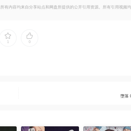
所有内容均来自分享站点和网盘所提供的公开引用资源。所有引用视频
1
0
墮落 0