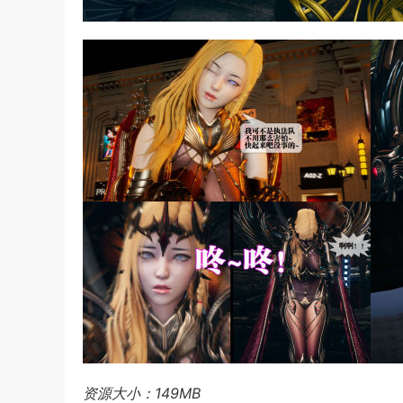
资源大小：149MB