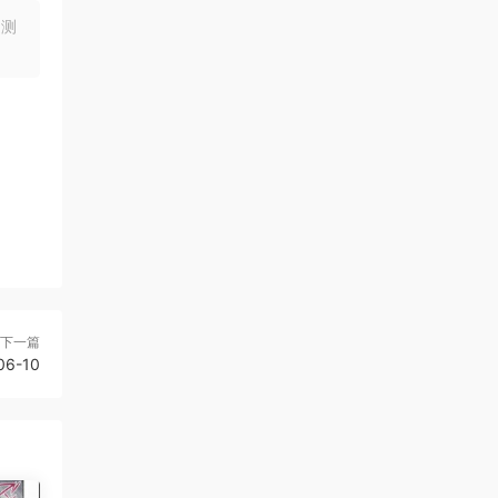
均测
下一篇
6-10