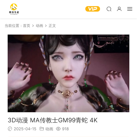
当前位置：
首页
动画
正文
3D动漫 MA传教士GM99青蛇 4K
2025-04-15
动画
918