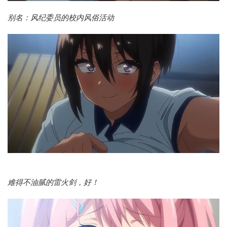
别名：风纪委员的校内风俗活动
难得不油腻的雷火剑，好！