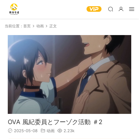
当前位置：
首页
动画
正文
OVA 風紀委員とフーゾク活動 ＃2
2025-05-08
动画
2.23k