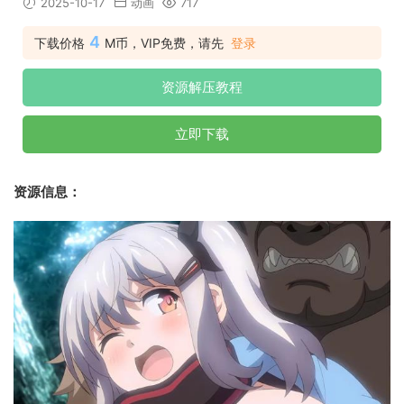
2025-10-17
动画
717
4
下载价格
M币，VIP免费，请先
登录
资源解压教程
立即下载
资源信息：