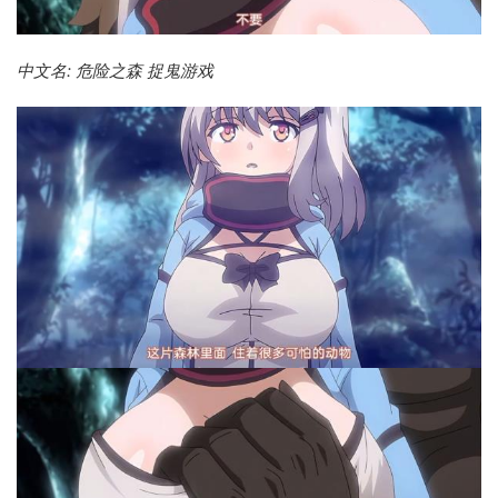
中文名: 危险之森 捉鬼游戏