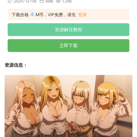
2025-12-08
动画
1.28k
4
下载价格
M币，VIP免费，请先
登录
资源解压教程
立即下载
资源信息：