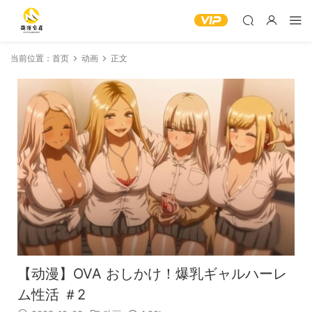
当前位置：
首页
动画
正文
【动漫】OVA おしかけ！爆乳ギャルハーレ
ム性活 ＃2