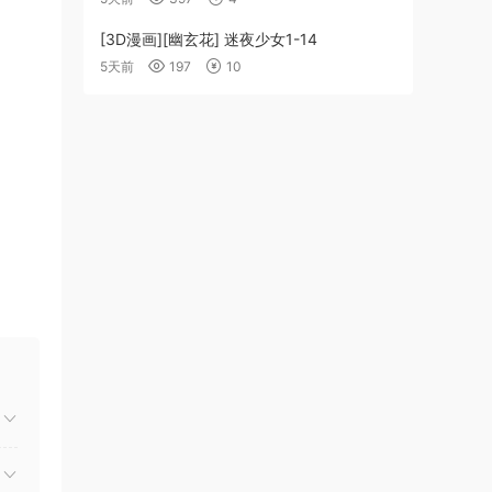
[3D漫画][幽玄花] 迷夜少女1-14
5天前
197
10