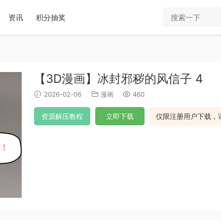
资讯
积分抽奖
【3D漫画】冰封邪秽的风信子 4
2026-02-06
漫画
460
资源解压教程
立即下载
仅限注册用户下载，