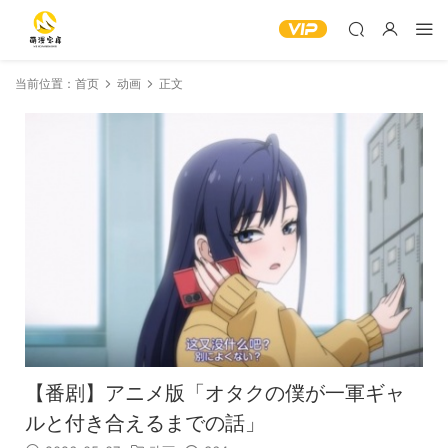
当前位置：
首页
动画
正文
【番剧】アニメ版「オタクの僕が一軍ギャ
ルと付き合えるまでの話」