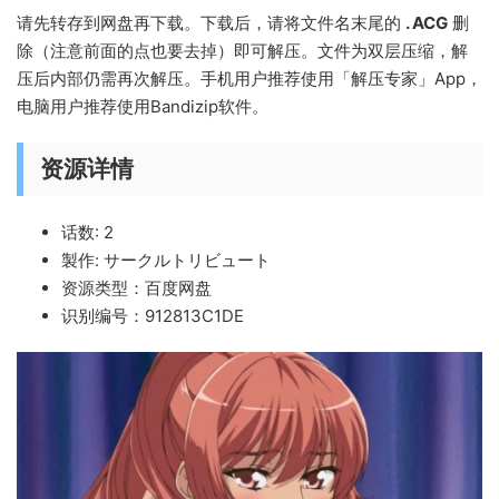
请先转存到网盘再下载。下载后，请将文件名末尾的
. ACG
删
除（注意前面的点也要去掉）即可解压。文件为双层压缩，解
压后内部仍需再次解压。手机用户推荐使用「解压专家」App，
电脑用户推荐使用Bandizip软件。
资源详情
话数: 2
製作: サークルトリビュート
资源类型：百度网盘
识别编号：912813C1DE