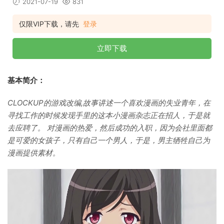
2021-07-19
831
仅限VIP下载，请先
登录
立即下载
基本简介：
CLOCKUP的游戏改编,故事讲述一个喜欢漫画的失业青年，在
寻找工作的时候发现手里的这本小漫画杂志正在招人，于是就
去应聘了。 对漫画的热爱，然后成功的入职，因为会社里面都
是可爱的女孩子，只有自己一个男人，于是，男主牺牲自己为
漫画提供素材。