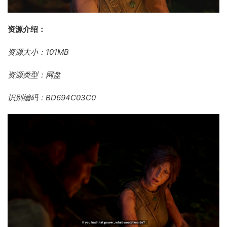
资源介绍：
资源大小：101MB
资源类型：网盘
识别编码：BD694C03C0