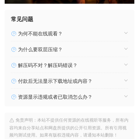
常见问题
为何不能在线观看？
为什么要双层压缩？
解压码不对？解压码错误？
付款后无法显示下载地址或内容？
资源显示违规或者已取消怎么办？
免责声明：本站不提供任何资源的在线视听等服务，所有内
容均来自分享站点和网盘所提供的公开引用资源。所有引用视
频均测试使用。如果有版权违规内容，请通知本站删除！