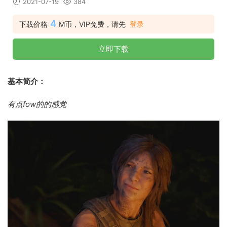
2021-07-19
384
4
下载价格
M币，VIP免费，请先
登录
立即下载
基本简介：
有点fow的的感觉