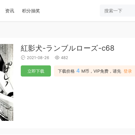
资讯
积分抽奖
紅影犬-ランブルローズ-c68
2021-08-26
482
4
立即下载
下载价格
M币，VIP免费，请先
登录