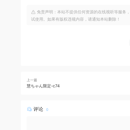
免责声明：本站不提供任何资源的在线视听等服务，
试使用。如果有版权违规内容，请通知本站删除！
上一篇
慧ちゃん限定-c74
评论
0