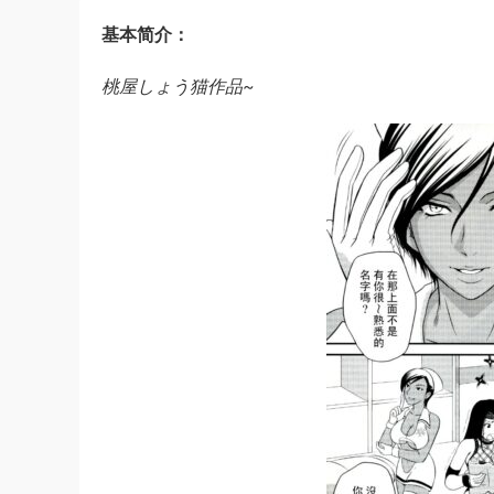
基本简介：
桃屋しょう猫作品~