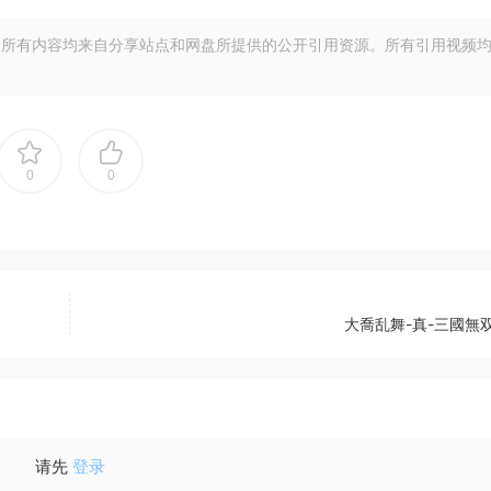
所有内容均来自分享站点和网盘所提供的公开引用资源。所有引用视频
0
0
大喬乱舞-真-三國無双
请先
登录