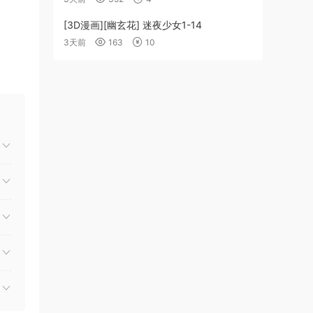
[3D漫画][幽玄花] 迷夜少女1-14
3天前
163
10