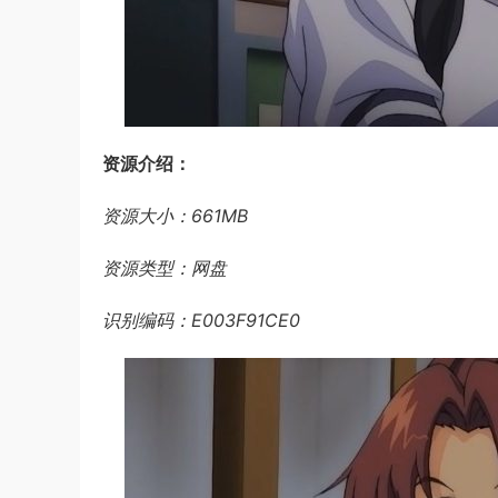
资源介绍：
资源大小：661MB
资源类型：网盘
识别编码：E003F91CE0