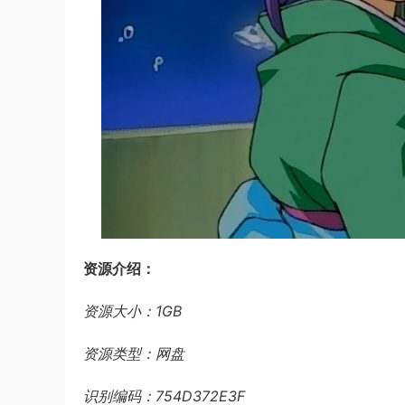
资源介绍：
资源大小：1GB
资源类型：网盘
识别编码：754D372E3F