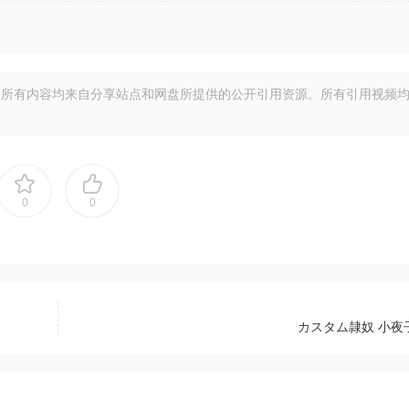
所有内容均来自分享站点和网盘所提供的公开引用资源。所有引用视频
0
0
カスタム隷奴 小夜