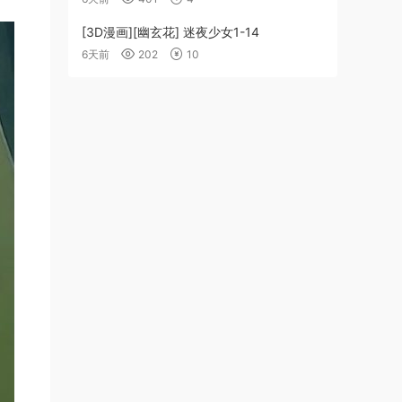
[3D漫画][幽玄花] 迷夜少女1-14
6天前
202
10