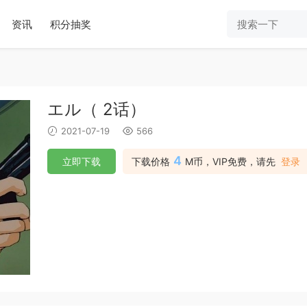
资讯
积分抽奖
エル（ 2话）
2021-07-19
566
4
立即下载
下载价格
M币，VIP免费，请先
登录