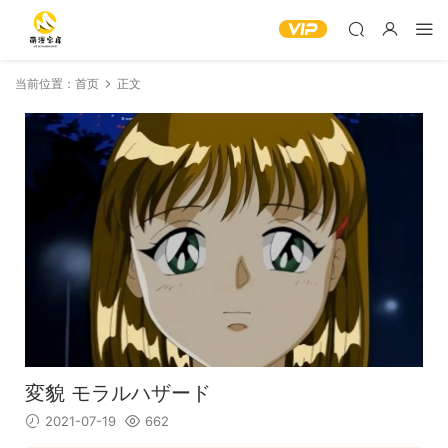
当前位置：
首页
正文
変貌 モラルハザード
2021-07-19
662