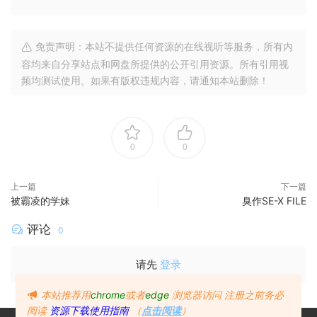
免责声明：本站不提供任何资源的在线视听等服务，所有内
容均来自分享站点和网盘所提供的公开引用资源。所有引用视
频均测试使用。如果有版权违规内容，请通知本站删除！
0
0
上一篇
下一篇
被霸凌的学妹
臭作SE-X FILE
评论
0
请先
登录
本站推荐用
chrome
或者
edge
浏览器访问
注册之前务必
阅读
资源下载使用指南
（
点击阅读
）