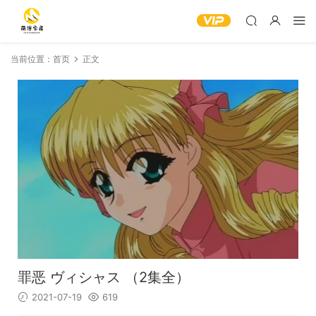
当前位置：
首页
正文
罪恶 ヴィシャス （2集全）
2021-07-19
619