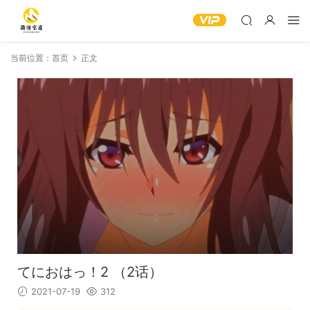
当前位置：
首页
正文
てにおはっ！2 （2话）
2021-07-19
312