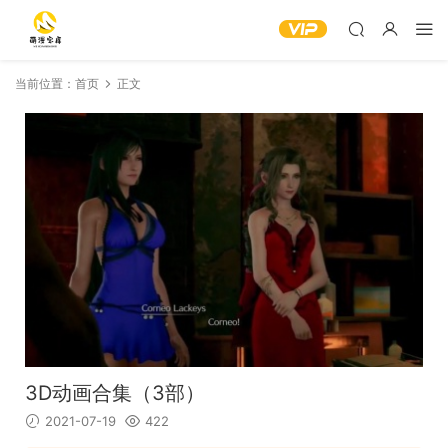
当前位置：
首页
正文
3D动画合集（3部）
2021-07-19
422