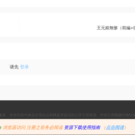
王元姫無惨（前編+
请先
登录
服务，所有内容均来自分享站点和网盘所提供的公开引用资源。所有引用视频均测试
Copyright © 2024
Since 2024, Build with ♥ 萌番
- All rights reserved
e
浏览器访问
注册之前务必阅读
资源下载使用指南
（
点击阅读
）