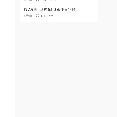
[3D漫画][幽玄花] 迷夜少女1-14
4天前
175
10