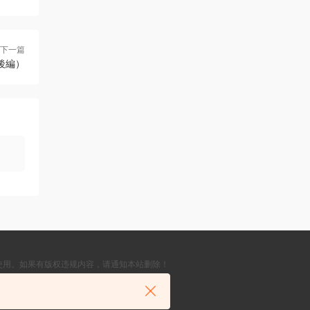
下一篇
後編）
使用。如果有版权违规内容，请通知本站删除！