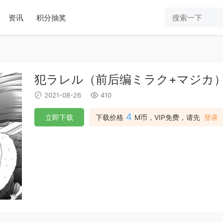
资讯
积分抽奖
犯ラレル（前后编ミラク+マジカ
2021-08-26
410
4
立即下载
下载价格
M币，VIP免费，请先
登录