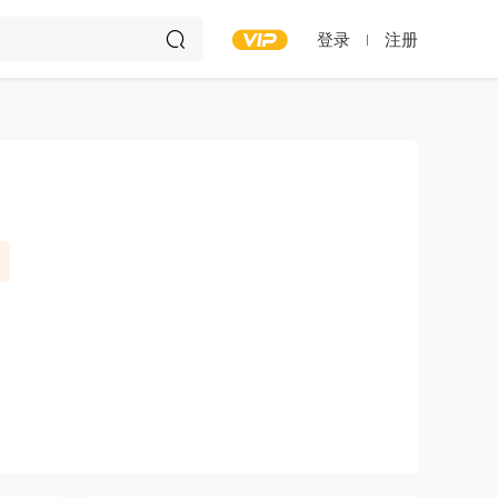
登录
注册
）