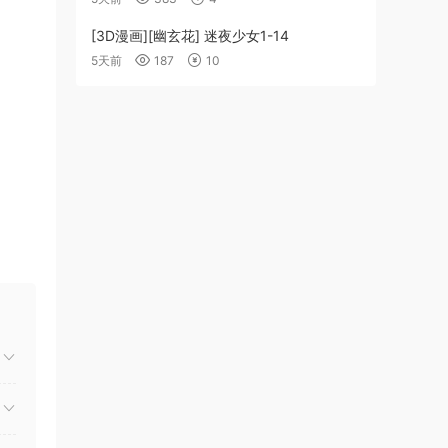
[3D漫画][幽玄花] 迷夜少女1-14
5天前
187
10