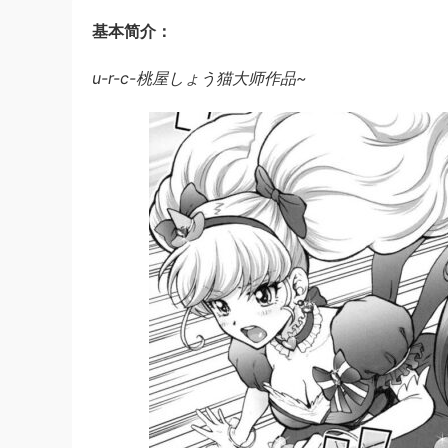
基本简介：
u-r-c-桃屋しょう猫大师作品~