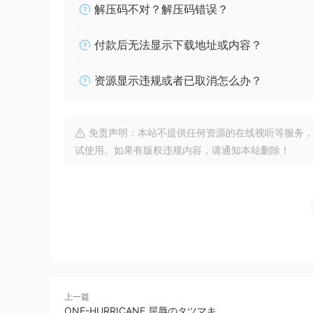
解压码不对？解压码错误？
付款后无法显示下载地址或内容？
资源显示违规或者已取消怎么办？
免责声明：本站不提供任何资源的在线视听等服务，
试使用。如果有版权违规内容，请通知本站删除！
上一篇
ONE-HURRICANE 屈辱のタツマキ