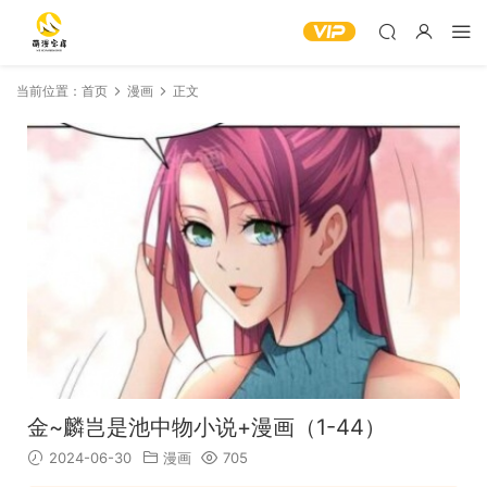
当前位置：
首页
漫画
正文
金~麟岂是池中物小说+漫画（1-44）
2024-06-30
漫画
705