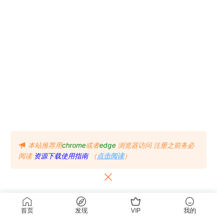
本站推荐用
chrome
或者
edge
浏览器访问
注册之前务必
阅读
资源下载使用指南
（
点击阅读
）
首页
发现
VIP
我的