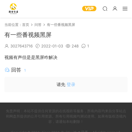
当前位置：
首页
问答
有一些番视频黑屏
有一些番视频黑屏
3027643716
2022-01-03
248
1
视频有声但是是黑屏咋解决
回答
1
请先
登录
免责声明：本站不提供任何资源的在线视听等服务，所有内容均来自分享站点
和网盘所提供的公开引用资源。所有引用视频均测试使用。如果有版权违规内
容，请通知本站删除！