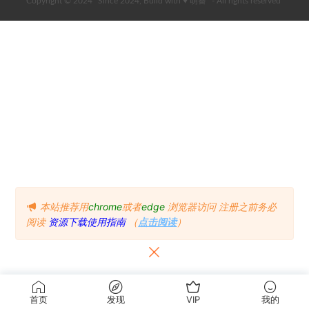
Copyright © 2024
Since 2024, Build with ♥ 萌番
- All rights reserved
本站推荐用
chrome
或者
edge
浏览器访问
注册之前务必
阅读
资源下载使用指南
（
点击阅读
）
首页
发现
VIP
我的