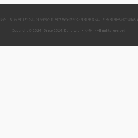
服务，所有内容均来自分享站点和网盘所提供的公开引用资源。所有引用视频均测试
Copyright © 2024
Since 2024, Build with ♥ 萌番
- All rights reserved