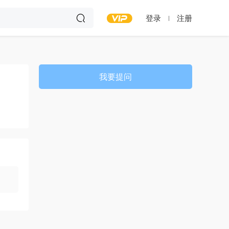
登录
注册
我要提问