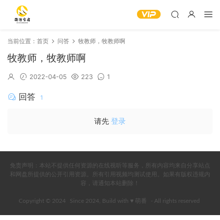
当前位置：
首页
问答
牧教师，牧教师啊
牧教师，牧教师啊
2022-04-05
223
1
回答
1
请先
登录
免责声明：本站不提供任何资源的在线视听等服务，所有内容均来自分享站点
和网盘所提供的公开引用资源。所有引用视频均测试使用。如果有版权违规内
容，请通知本站删除！
Copyright © 2024
Since 2024, Build with ♥ 萌番
- All rights reserved