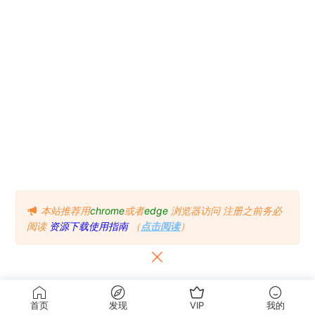
本站推荐用
chrome
或者
edge
浏览器访问
注册之前务必
阅读
资源下载使用指南
（
点击阅读
）
首页
发现
VIP
我的