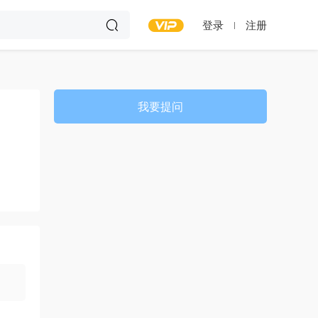
登录
注册
我要提问