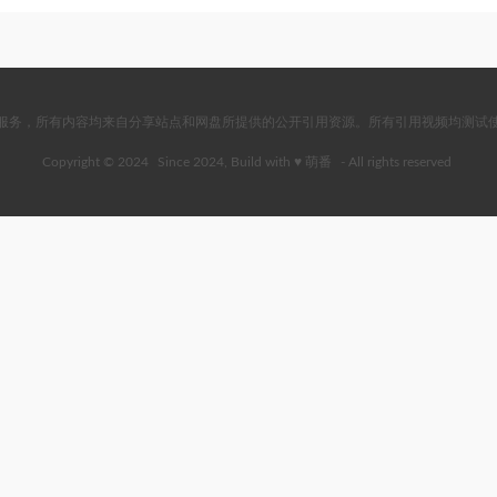
服务，所有内容均来自分享站点和网盘所提供的公开引用资源。所有引用视频均测试
Copyright © 2024
Since 2024, Build with ♥ 萌番
- All rights reserved