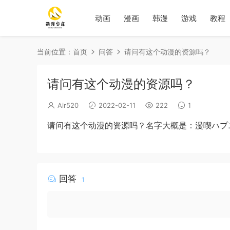
动画
漫画
韩漫
游戏
教程
当前位置：
首页
问答
请问有这个动漫的资源吗？
请问有这个动漫的资源吗？
Air520
2022-02-11
222
1
请问有这个动漫的资源吗？名字大概是：漫喫ハプ
回答
1