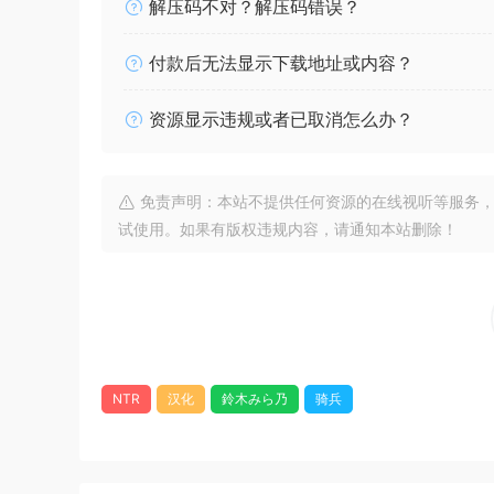
解压码不对？解压码错误？
付款后无法显示下载地址或内容？
资源显示违规或者已取消怎么办？
免责声明：本站不提供任何资源的在线视听等服务，
试使用。如果有版权违规内容，请通知本站删除！
NTR
汉化
鈴木みら乃
骑兵