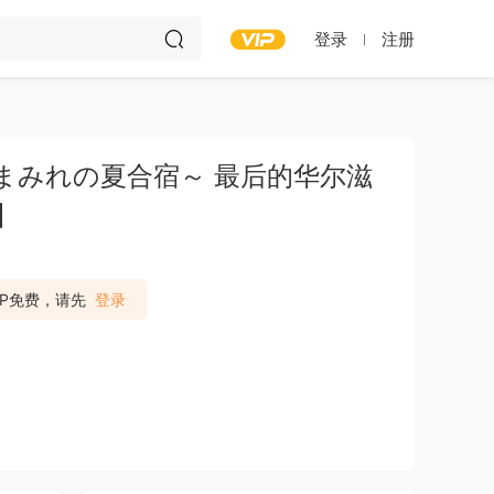
登录
注册
白濁まみれの夏合宿～ 最后的华尔滋
】
IP免费，请先
登录