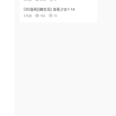
[3D漫画][幽玄花] 迷夜少女1-14
3天前
162
10