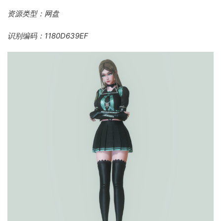
资源类型：网盘
识别编码：1180D639EF