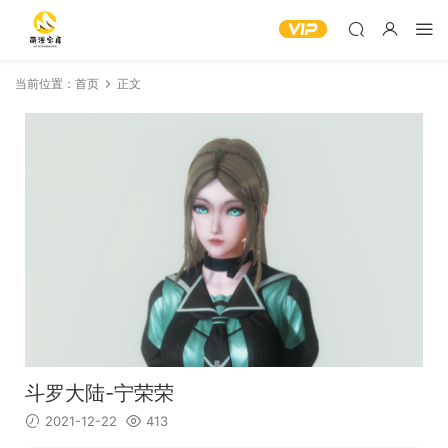
当前位置：
首页
正文
斗罗大陆-宁荣荣
2021-12-22
413