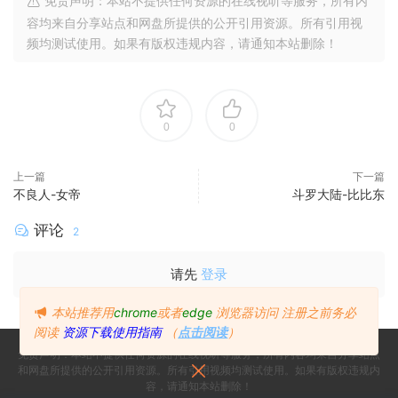
免责声明：本站不提供任何资源的在线视听等服务，所有内
容均来自分享站点和网盘所提供的公开引用资源。所有引用视
频均测试使用。如果有版权违规内容，请通知本站删除！
0
0
上一篇
下一篇
不良人-女帝
斗罗大陆-比比东
评论
2
请先
登录
本站推荐用
chrome
或者
edge
浏览器访问
注册之前务必
阅读
资源下载使用指南
（
点击阅读
）
免责声明：本站不提供任何资源的在线视听等服务，所有内容均来自分享站点
和网盘所提供的公开引用资源。所有引用视频均测试使用。如果有版权违规内
容，请通知本站删除！